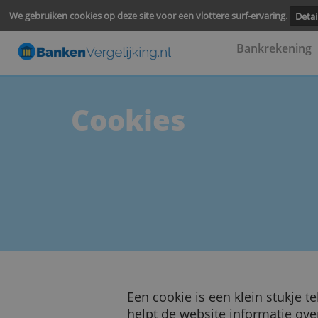
We gebruiken cookies op deze site voor een vlottere surf-ervari
Bankre
Cookies