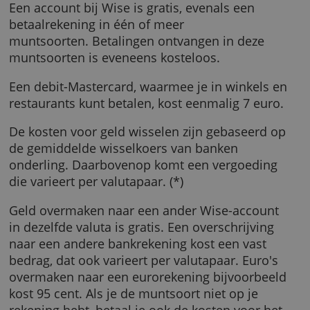
account
nodig. Daarvoor moet je een
legitimatiebewijs en een bewijs van je adres
uploaden. Na twee of drie werkdagen kun je 
betaalrekening gebruiken.
Wat kost het?
Een account bij Wise is gratis, evenals een
betaalrekening in één of meer
muntsoorten. Betalingen ontvangen in deze
muntsoorten is eveneens kosteloos.
Een debit-Mastercard, waarmee je in winkels
restaurants kunt betalen, kost eenmalig 7 eur
De kosten voor geld wisselen zijn gebaseerd
de gemiddelde wisselkoers van banken