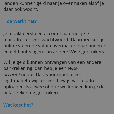
hele wereld mee betalen.
Naast een betaalrekening in euro’s biedt Wis
een gratis rekening aan in een twintigtal and
valuta. Rekeninghouders in de betreffende
landen kunnen geld naar je overmaken alsof 
daar ook woont.
Hoe werkt het?
Je maakt eerst een account aan met je e-
mailadres en een wachtwoord. Daarmee kun 
online vreemde valuta overmaken naar ande
en geld ontvangen van andere Wise-gebruike
Wil je geld kunnen ontvangen van een ander
bankrekening, dan heb je een
Wise