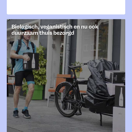
Ja
Nee
Feedback verzenden
Biologisch, veganistisch en nu ook
duurzaam thuis bezorgd