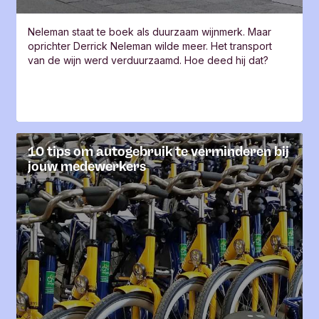
Neleman staat te boek als duurzaam wijnmerk. Maar
oprichter Derrick Neleman wilde meer. Het transport
van de wijn werd verduurzaamd. Hoe deed hij dat?
10 tips om autogebruik te verminderen bij
jouw medewerkers