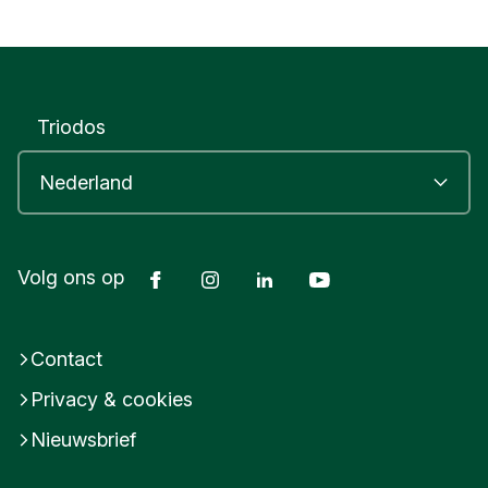
Triodos
Facebook
Instagram
LinkedIn
Youtube
Volg ons op
Contact
Privacy & cookies
Nieuwsbrief