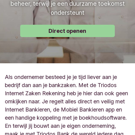
beheer, terwijl je een duurzame toekomst
ondersteunt
Direct openen
Als ondernemer besteed je je tijd liever aan je
bedrijf dan aan je bankzaken. Met de Triodos
Internet Zaken Rekening heb je hier dan ook geen
omkijken naar. Je regelt alles direct en veilig met
Internet Bankieren, de Mobiel Bankieren app en
een handige koppeling met je boekhoudsoftware.
En terwijl jij bouwt aan je eigen onderneming,
maak je met Triodos Bank de wereld iedere dag