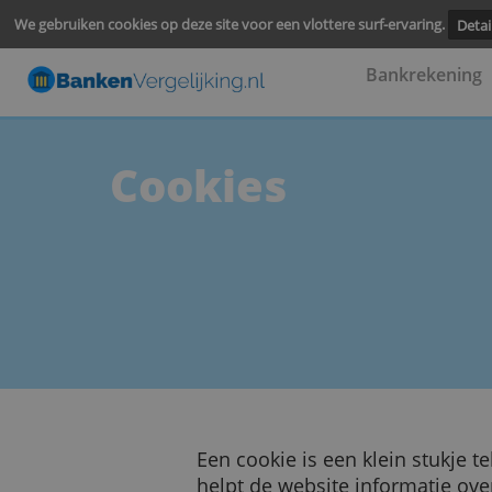
We gebruiken cookies op deze site voor een vlottere surf-ervari
Bankre
Cookies