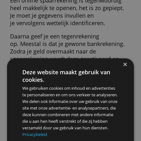
» Meer info
Meer resultaten
Waarom sparen?
Door te sparen kun je toekomstige uitgave
opvangen. Dat geldt voor iedereen, of je n
een citytrip hebt gepland of over drie jaar
een nieuwe auto wilt kopen.
De rente zorgt er in principe voor dat je m
overhoudt dan wat je inlegt. Maar kijk ook