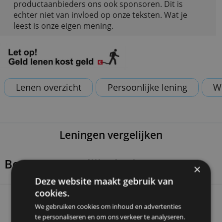
Bankenvergelijking helpt je graag met je financië
keuzes. Dat kunnen we alleen doen als
productaanbieders ons ook sponsoren. Dit is
echter niet van invloed op onze teksten. Wat je
leest is onze eigen mening.
Lenen overzicht
Persoonlijke lening
Leningen vergelijken
Beste persoonlijke leningen