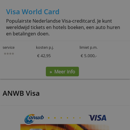
Visa World Card
Populairste Nederlandse Visa-creditcard. Je kunt
wereldwijd tickets en hotels boeken, een auto hu
en betalingen doen.
service
kosten p.j.
limiet p.m.
€ 42,95
€ 5.000,-
» Meer info