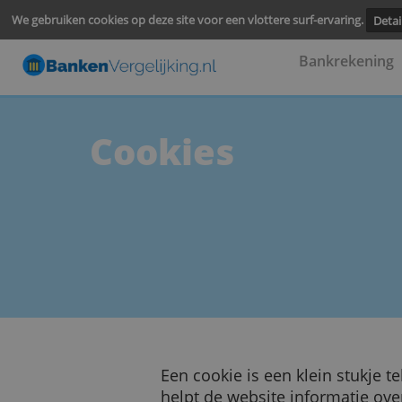
We gebruiken cookies op deze site voor een vlottere surf-ervari
Bankre
Cookies