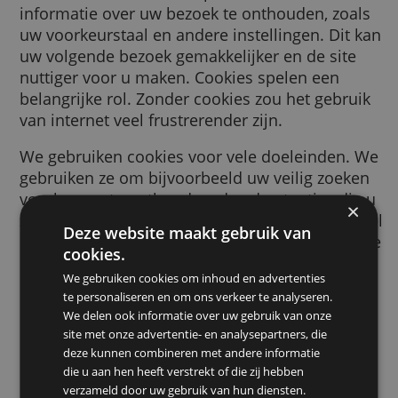
browser wordt gestuurd door een website d
bezoekt. Deze cookie helpt de website
informatie over uw bezoek te onthouden, zo
uw voorkeurstaal en andere instellingen. Di
uw volgende bezoek gemakkelijker en de sit
nuttiger voor u maken. Cookies spelen een
belangrijke rol. Zonder cookies zou het gebr
van internet veel frustrerender zijn.
We gebruiken cookies voor vele doeleinden
gebruiken ze om bijvoorbeeld uw veilig zoe
voorkeuren te onthouden, de advertenties d
ziet relevanter voor u te maken, te tellen ho
Deze website maakt gebruik van
bezoekers we op een pagina ontvangen, om 
cookies.
helpen bij het aanmelden voor onze dienste
We gebruiken cookies om inhoud en advertenties
om uw gegevens te beschermen, of om
te personaliseren en om ons verkeer te analyseren.