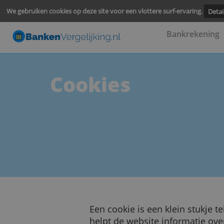
We gebruiken cookies op deze site voor een vlottere surf-ervari
Bankre
Cookies