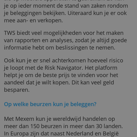
Beleggers kunnen kiezen voor het eenvoudig
en gebruiksvriendelijke handelsplatform Me
Lite of het geavanceerde Traders Workstatio
(TWS). Deze software is zowel op de compute
als op mobiele apparaten te gebruiken. Zo k
je op ieder moment de stand van zaken ron
je beleggingen bekijken. Uiteraard kun je er 
mee aan- en verkopen.
TWS biedt veel mogelijkheden voor het mak
van rapporten en analyses, zodat je altijd go
informatie hebt om beslissingen te nemen.
Ook kun je er snel achterkomen hoeveel risi
je loopt met de Risk Navigator. Het platform
helpt je om de beste prijs te vinden voor het
aandeel dat je wilt kopen. Dit kan veel geld