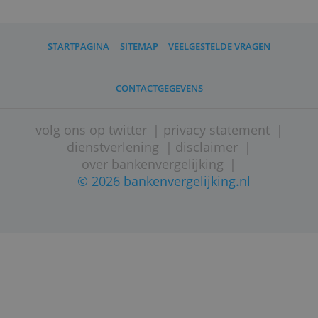
creditcard vanaf 1 juli 2026 alleen
buiten Nederland.
STARTPAGINA
SITEMAP
VEELGESTELDE VRAGEN
CONTACTGEGEVENS