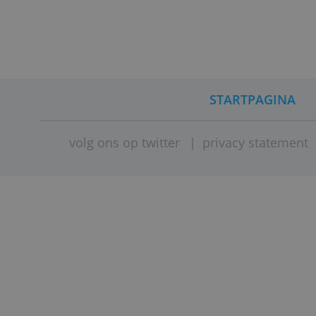
STARTPAG
volg ons op twitter
|
privacy stat