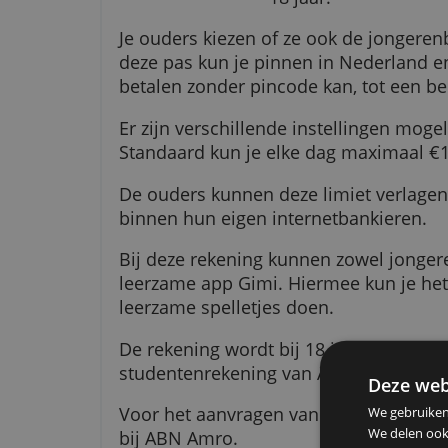
De ABN Amro Jo
18 jaar.
Je ouders kiezen of ze ook de j
deze pas kun je pinnen in Neder
betalen zonder pincode kan, tot 
Er zijn verschillende instellinge
Standaard kun je elke dag max
De ouders kunnen deze limiet ve
binnen hun eigen internetbankie
Bij deze rekening kunnen zowel
leerzame app Gimi. Hiermee kun 
leerzame spelletjes doen.