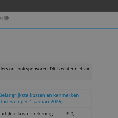
Pensioen
Zakelijk
 productaanbieders ons ook sponsoren. Dit is echter 
Belangrijkste kosten en kenmerk
(tarieven per 1 januari 2026)