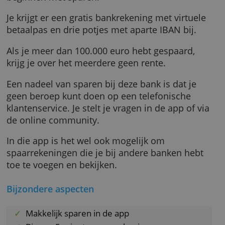
maakt eerst een account aan via je mobiel. 
de identificatie verloopt online. Je hebt daar
een geldig legitimatiebewijs nodig. Als alles
goed gaat, kun je binnen enkele minuten
beginnen met sparen.
Je krijgt er een gratis bankrekening met virtu
betaalpas en drie potjes met aparte IBAN bij.
Als je meer dan 100.000 euro hebt gespaard,
krijg je over het meerdere geen rente.
Een nadeel van sparen bij deze bank is dat je
geen beroep kunt doen op een telefonische
klantenservice. Je stelt je vragen in de app of 
de online community.
In die app is het wel ook mogelijk om