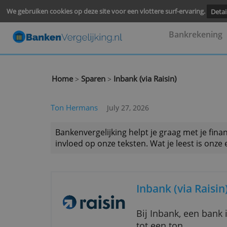
We gebruiken cookies op deze site voor een vlottere surf-ervari
Bankre
Home
Sparen
Inbank (via Raisin)
>
>
Ton Hermans
July 27, 2026
Bankenvergelijking helpt je graag met
invloed op onze teksten. Wat je leest 
Inbank (via R