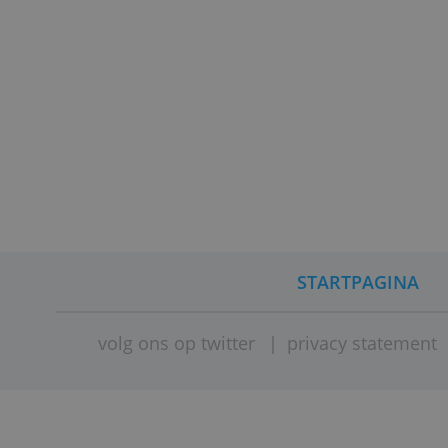
Door Redactie Bankenvergelijkin