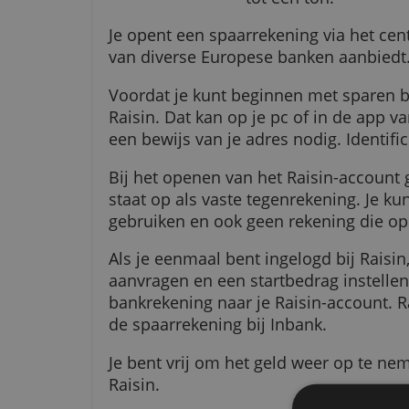
Bij Inbank, een
tot een ton.
Je opent een spaarrekening via h
van diverse Europese banken a
Voordat je kunt beginnen met sp
Raisin. Dat kan op je pc of in de
een bewijs van je adres nodig. I
Bij het openen van het Raisin-a
staat op als vaste tegenrekening
gebruiken en ook geen rekening 
Als je eenmaal bent ingelogd bij
aanvragen en een startbedrag ins
bankrekening naar je Raisin-acco