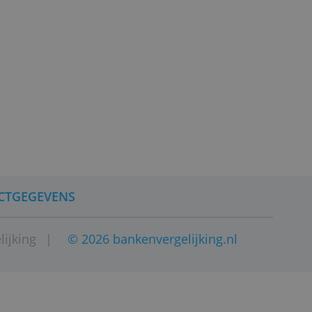
 te openen