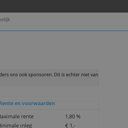
Pensioen
Zakelijk
 productaanbieders ons ook sponsoren. Dit is echter 
Rente en voorwaarden