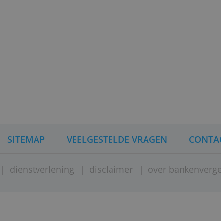
g
> Ga verder om deze spaarrekening