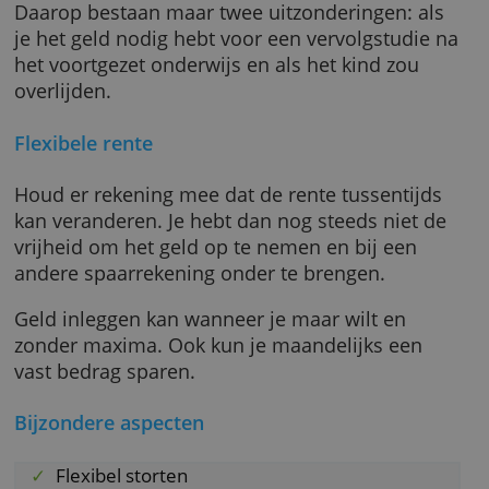
Nationaal Fonds Kinderhulp. Spaarders beta
dat niet van hun eigen inleg.
ASN Jeugdsparen is een geblokkeerde rekeni
Het geld komt pas vrij als het kind 18 jaar wo
Daarop bestaan maar twee uitzonderingen: a
je het geld nodig hebt voor een vervolgstudi
het voortgezet onderwijs en als het kind zou
overlijden.
Flexibele rente
Houd er rekening mee dat de rente tussentij
kan veranderen. Je hebt dan nog steeds niet 
vrijheid om het geld op te nemen en bij een
andere spaarrekening onder te brengen.