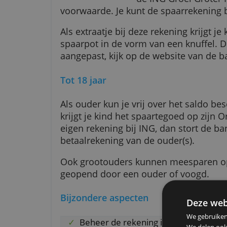
Flexibel sparen
de ING Groei G
voorwaarde. Je kunt de spaarrek
Als extraatje bij deze rekening k
spaarpot in de vorm van een knu
aangepast, kijk op de website v
Tot 18 jaar
Als ouder kun je vrij over het s
krijgt je kind het spaartegoed op
eigen rekening bij ING, dan stor
betaalrekening van de ouder(s).
Ook grootouders kunnen meespa