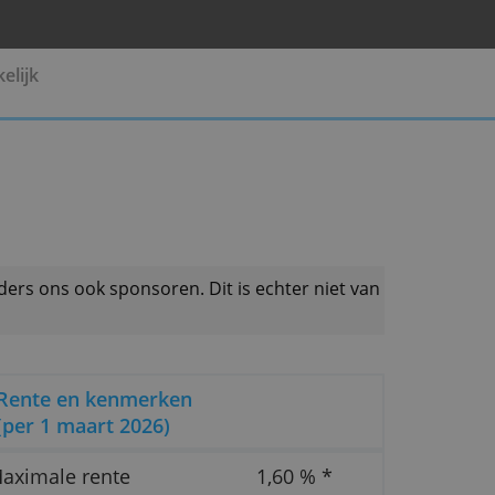
Pensioen
Zakelijk
 productaanbieders ons ook sponsoren. Dit is echter 
Rente en kenmerken
(per 1 maart 2026)