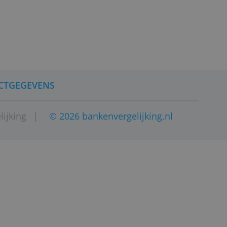
CONTACTGEGEVENS
 bankenvergelijking
|
© 2026 bankenvergelij