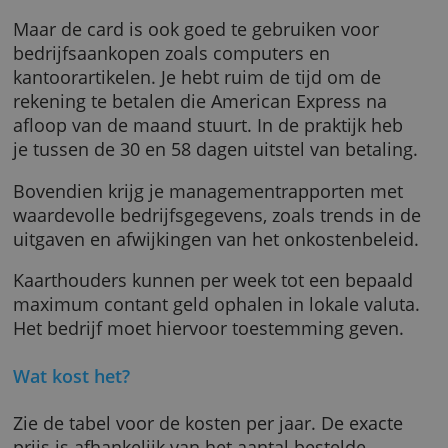
en een maximale dekking voor reisongemak
door vertraging en bagageproblemen.
Verder zijn je bagage en persoonlijke spullen
ruim gedekt tijdens een zakenreis.
Maar de card is ook goed te gebruiken voor
bedrijfsaankopen zoals computers en
kantoorartikelen. Je hebt ruim de tijd om de
rekening te betalen die American Express na
afloop van de maand stuurt. In de praktijk h
je tussen de 30 en 58 dagen uitstel van betali
Bovendien krijg je managementrapporten me
waardevolle bedrijfsgegevens, zoals trends i
uitgaven en afwijkingen van het onkostenbele
Kaarthouders kunnen per week tot een bepa