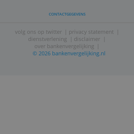
kan veranderen.
STARTPAGINA
SITEMAP
VEELGESTELDE VRAGEN
CONTACTGEGEVENS