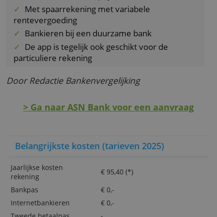
maar kan wel worden toegevoegd. De rekeni
kan online worden geopend via onderstaand
link.
Bijzondere aspecten
All-in abonnementsprijs
Met spaarrekening met variabele
rentevergoeding
Bankieren bij een duurzame bank
De app is tegelijk ook geschikt voor de
particuliere rekening
Door Redactie Bankenvergelijking
> Ga naar ASN Bank voor een aanvraa