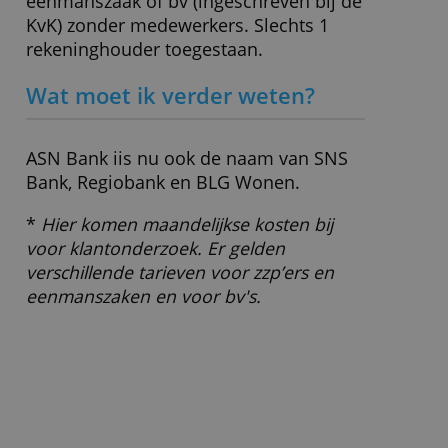
Wat zit er standaard in dit
pakket?
Zakelijke betaalrekening, ASN
wereldpas, internetbankieren, mobiele
app, 1.000 transacties.
Voor wie geschikt?
Zelfstandige professionals met
eenmanszaak of bv (ingeschreven bij de
KvK) zonder medewerkers. Slechts 1
rekeninghouder toegestaan.