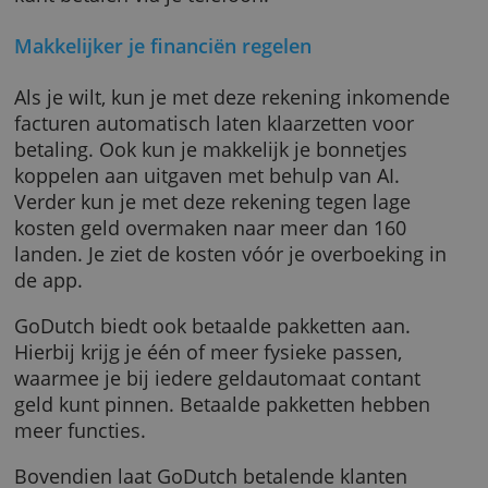
Alleen voor het gebruik van de rekening moet
betalen, zoals geld overmaken en ontvangen.
GoDutch Free krijg je één gratis virtuele
debitcard, waarmee je online en contactloos
kunt betalen via je telefoon.
Makkelijker je financiën regelen
Als je wilt, kun je met deze rekening inkome
facturen automatisch laten klaarzetten voor
betaling. Ook kun je makkelijk je bonnetjes
koppelen aan uitgaven met behulp van AI.
Verder kun je met deze rekening tegen lage
kosten geld overmaken naar meer dan 160
landen. Je ziet de kosten vóór je overboeking 
de app.