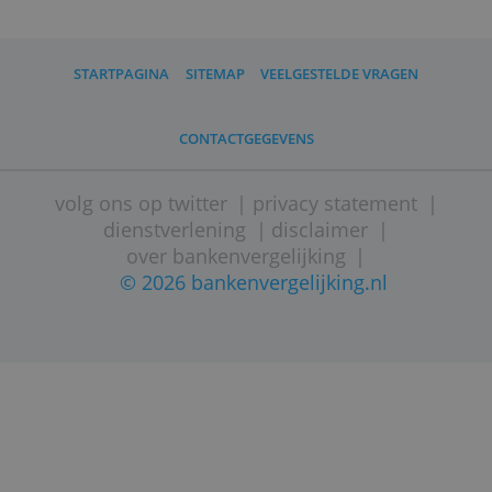
uitkering voor je regelt bij de aanbieder
van jouw keuze. Finadvies vergelijkt de
belangrijkste aanbieders van uitkerende
lijfrentes, waaronder Brand New Day.
STARTPAGINA
SITEMAP
VEELGESTELDE VRAGEN