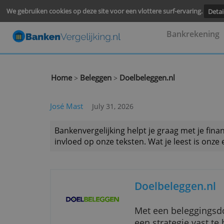
We gebruiken cookies op deze site voor een vlottere surf-ervari
Bankre
Home
Beleggen
Doelbeleggen.nl
>
>
José Mast
July 31, 2026
Bankenvergelijking helpt je graag met
invloed op onze teksten. Wat je leest 
Doelbelegge