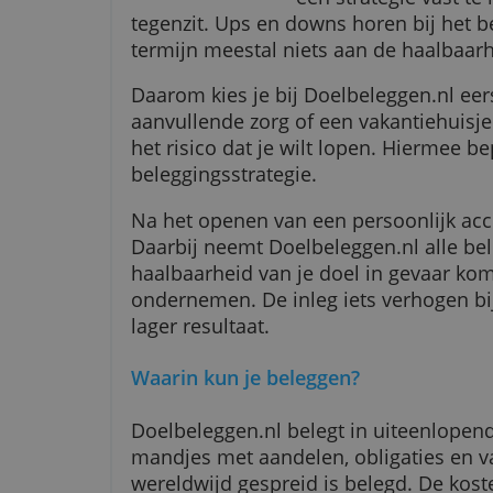
Met een belegg
een strategie 
tegenzit. Ups en downs horen bi
termijn meestal niets aan de haa
Daarom kies je bij Doelbeleggen.
aanvullende zorg of een vakantie
het risico dat je wilt lopen. Hie
beleggingsstrategie.
Na het openen van een persoonl
Daarbij neemt Doelbeleggen.nl al
haalbaarheid van je doel in gevaa
ondernemen. De inleg iets verh
lager resultaat.