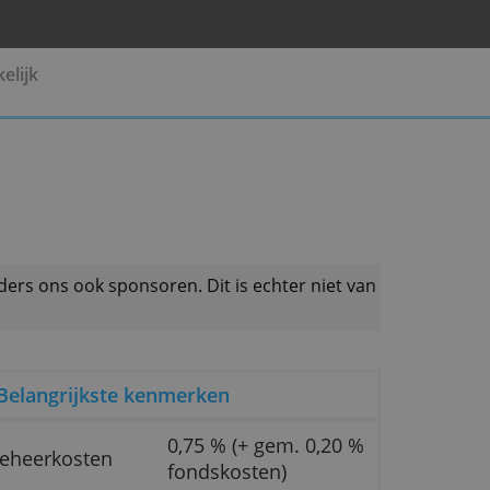
Pensioen
Zakelijk
 productaanbieders ons ook sponsoren. Dit is echter 
Belangrijkste kenmerken