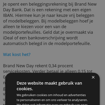
omdat de waarde van aandelen sneller stijgt,
dan wordt de verhouding automatisch
aangepast. Dat heet herbalanceren. Zo beleg 
nooit met meer risico dan de bedoeling was.
Hoe werkt het?
Je opent een beleggingsrekening bij Brand 
Day Bank. Dat is een rekening met een eigen
IBAN. Hiermee kun je naar keuze vrij belegge
of modelbeleggen. Bij modelbeleggen hoef j
alleen te kiezen voor een van de
modelportefeuilles. Geld dat je overmaakt vi
iDeal of een bankoverschrijving wordt
automatisch belegd in de modelportefeuille.
Wat kost het?