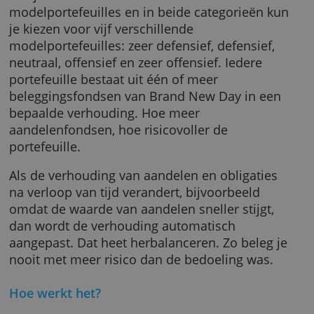
altijd bij. Ook stoppen kan op ieder moment.
Waarin kun je beleggen?
Er zijn standaard en duurzame
modelportefeuilles en in beide categorieën 
je kiezen voor vijf verschillende
modelportefeuilles: zeer defensief, defensief,
neutraal, offensief en zeer offensief. Iedere
portefeuille bestaat uit één of meer
beleggingsfondsen van Brand New Day in ee
bepaalde verhouding. Hoe meer
aandelenfondsen, hoe risicovoller de
portefeuille.
Als de verhouding van aandelen en obligatie
na verloop van tijd verandert, bijvoorbeeld