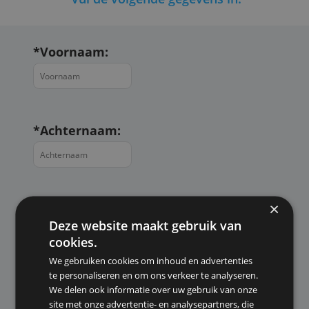
Vul de volgende gegevens in:
*
Voornaam:
*
Achternaam:
*
Telefoonnummer:
Deze website maakt gebruik van