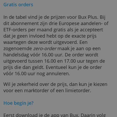
opstellen, waarmee je maandelijks belegt in 
vaste set aandelen en/of ETF's. Een
Beleggingsplan is bij alle abonnementen
kosteloos.
Gratis orders
In de tabel vind je de prijzen voor Bux Plus. B
dit abonnement zijn drie Europese aandelen-
ETF-orders per maand gratis als je accepteer
dat je geen invloed hebt op de exacte prijs
waartegen deze wordt uitgevoerd. Een
zogenoemde
zero-order
maak je aan op een
handelsdag vóór 16.00 uur. De order wordt
uitgevoerd tussen 16.00 en 17.00 uur tegen d
prijs die dan geldt. Eventueel kun je de order
vóór 16.00 uur nog annuleren.