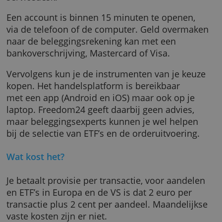
Voor beginners is er de Freedom24 Academy
waarmee je de beleggingsterminologie kunt
leren kennen. De informatie op het platform 
in het Nederlands en er is een Nederlandstal
servicedesk.
Een account is binnen 15 minuten te openen
via de telefoon of de computer. Geld overm
naar de beleggingsrekening kan met een
bankoverschrijving, Mastercard of Visa.
Vervolgens kun je de instrumenten van je ke
kopen. Het handelsplatform is bereikbaar
met een app (Android en iOS) maar ook op je
laptop. Freedom24 geeft daarbij geen advies,
maar beleggingsexperts kunnen je wel helpe
bij de selectie van ETF’s en de orderuitvoerin