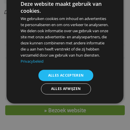
Opties
Bijzondere aspecten
Beleggen tegen lage kosten
Ruim aanbod van effecten
Beleggersinformatie beschikbaar
Nederlandstalige ondersteuning via chat,
mail en telefoon
Deze website maakt gebruik van
cookies.
Door Redactie Bankenvergelijking
We gebruiken cookies om inhoud en advertenties
te personaliseren en om ons verkeer te analyseren.
> Open hier een account
We delen ook informatie over uw gebruik van onze
site met onze advertentie- en analysepartners, die
deze kunnen combineren met andere informatie
die u aan hen heeft verstrekt of die zij hebben
Belangrijkste kenmerken