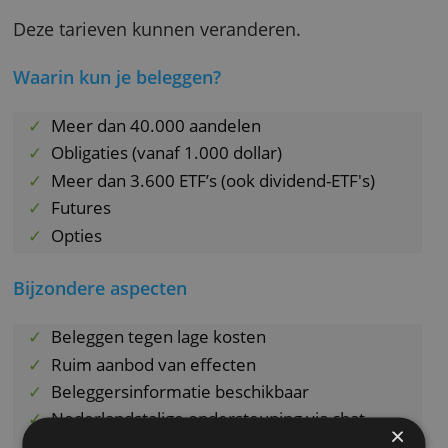
Wat kost het?
Je betaalt provisie per transactie, voor aande
en ETF’s in Europa en de VS is dat 2 euro per
transactie plus 2 cent per aandeel. Maandelij
vaste kosten zijn er niet.
Deze tarieven kunnen veranderen.
Waarin kun je beleggen?
Meer dan 40.000 aandelen
Obligaties (vanaf 1.000 dollar)
Meer dan 3.600 ETF’s (ook dividend-ETF's)
Futures