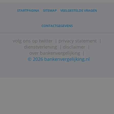
Je kunt hierdoor maximaal 20.000 euro
vergoed krijgen.
Beleggingen in effecten en andere
financiële instrumenten houden altijd
het risico in van verlies van je inleg.