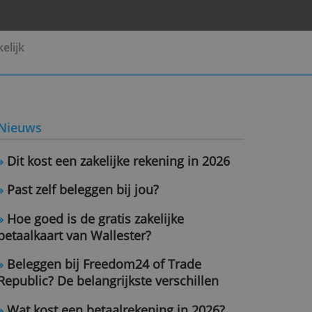
Pensioen
Zakelijk
Nieuws
»
Dit kost een zakelijke rekening i
»
Past zelf beleggen bij jou?
»
Hoe goed is de gratis zakelijke
betaalkaart van Wallester?
»
Beleggen bij Freedom24 of Trad