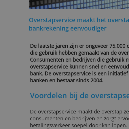
Overstapservice maakt het o
bankrekening eenvoudiger
De laatste jaren zijn er ongeveer
die gebruik hebben gemaakt van d
Consumenten en bedrijven die ge
overstapservice kunnen snel en e
bank. De overstapservice is een in
banken en bestaat sinds 2004.
Voordelen bij de overs