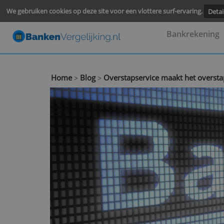
We gebruiken cookies op deze site voor een vlottere surf-ervari
Bankre
Home
Blog
Overstapservice maakt het
>
>