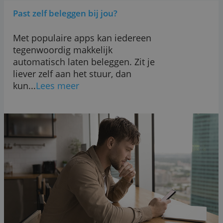
Past zelf beleggen bij jou?
Met populaire apps kan iedereen
tegenwoordig makkelijk
automatisch laten beleggen. Zit je
liever zelf aan het stuur, dan
kun...
Lees meer