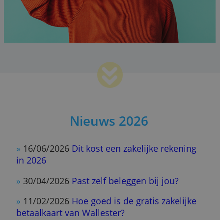
aanbod? Als...
Lees meer