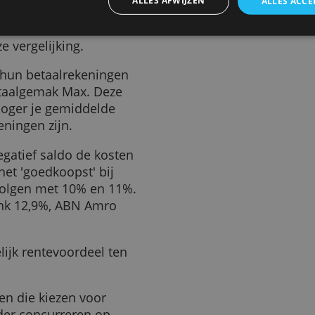
, 2 pasjes, 2 Gold- of
ze website maakt gebruik van cookies.
,60
ebruiken cookies om inhoud en advertenties te personaliseren en
elen ook informatie over uw gebruik van onze site met onze advert
 kunnen combineren met andere informatie die u aan hen heeft ver
ameld door uw gebruik van hun diensten.
Privacybeleid
ALLES AFWIJZEN
bij deze vergelijking.
nte op hun betaalrekeningen
voor Betaalgemak Max. Deze
. Hoe hoger je gemiddelde
te rekeningen zijn.