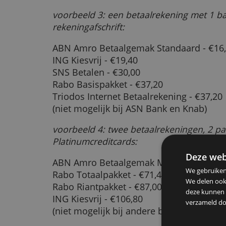
SNS Betalen - €45,75
ING Kiesvrij - €46,80
ING Basispakket - €49,40
Rabo Totaalpakket - €54,00
ASN Bankrekening - €56,00
Knab Plus - €60,00
(Triodos biedt geen creditcard)
voorbeeld 3: een betaalrekening m
rekeningafschrift:
ABN Amro Betaalgemak Standaard 
ING Kiesvrij - €19,40
SNS Betalen - €30,00
Rabo Basispakket - €37,20
Triodos Internet Betaalrekening - 
(niet mogelijk bij ASN Bank en Kna