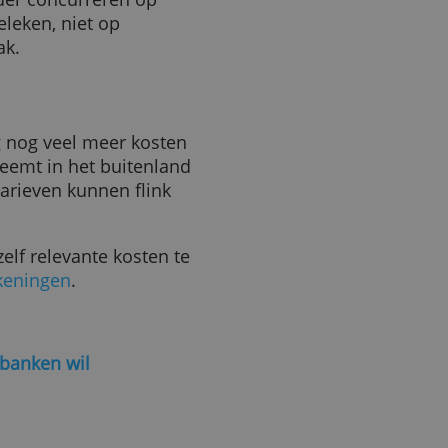
t een negatief saldo de kosten
an is het 'goedkoopst' bij
iodos volgen met 10% en 11%.
 Rabobank 12,9%, ABN Amro
duidelijk rentevoordeel ten
jn banken die kiezen voor
 ze minder concurreren op
en vergeleken, niet op
iksgemak.