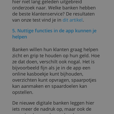
verzameld door uw gebruik van hun diensten.
Heb je een vraag of probleem, dan wil je
Privacybeleid
natuurlijk snel geholpen worden. Het is
prettig als jouw bank op verschillende
ALLES ACCEPTEREN
manieren bereikbaar is en ruime
openingstijden hanteert.
ALLES AFWIJZEN
Vind je het voldoende dat je geholpen
wordt door een chatrobot in je bankapp?
Of wil je toch liever telefonisch contact
met een mens?
Ook de kwaliteit van de service verschilt
enorm per bank. Bankenvergelijking dee
hier niet lang geleden uitgebreid
onderzoek naar. Welke banken hebben
de beste klantenservice? De resultaten