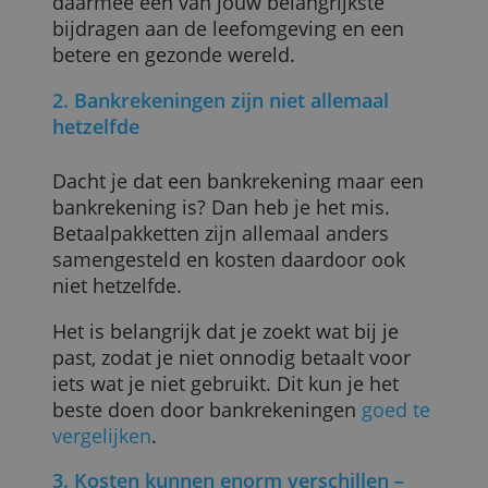
er een bevolkingsgroep uitgebuit? Daar
wil je niet aan bijdragen. Ben je er
bewust van dat wantoestanden minder
kans zullen maken wanneer banken ze
niet financieren.
De keuze voor je bankrekening is
daarmee een van jouw belangrijkste
bijdragen aan de leefomgeving en een
betere en gezonde wereld.
2. Bankrekeningen zijn niet allemaal
hetzelfde
Dacht je dat een bankrekening maar een
bankrekening is? Dan heb je het mis.
Betaalpakketten zijn allemaal anders