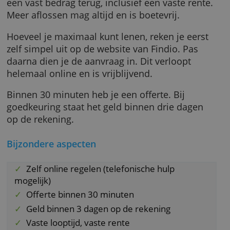
kan ook.
Je krijgt in één keer het volledige leenbedrag
gestort. Vanaf dat moment betaal je elke ma
een vast bedrag terug, inclusief een vaste ren
Meer aflossen mag altijd en is boetevrij.
Hoeveel je maximaal kunt lenen, reken je eer
zelf simpel uit op de website van Findio. Pas
daarna dien je de aanvraag in. Dit verloopt
helemaal online en is vrijblijvend.
Binnen 30 minuten heb je een offerte. Bij
goedkeuring staat het geld binnen drie dage
op de rekening.
Bijzondere aspecten