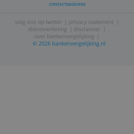
STARTPAGINA
SITEMAP
VEELGESTELDE VRAGEN
CONTACTGEGEVENS