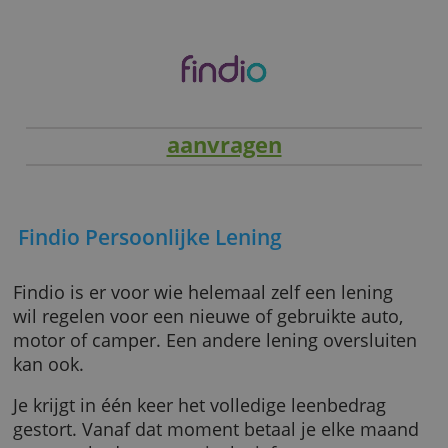
echter niet van invloed op onze teksten. Wat je
leest is onze eigen mening.
aanvragen
Findio Persoonlijke Lening
Findio is er voor wie helemaal zelf een lening
wil regelen voor een nieuwe of gebruikte aut
motor of camper. Een andere lening overslui