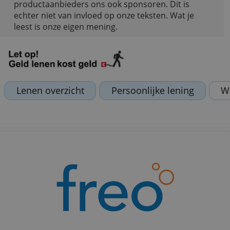
Bankenvergelijking helpt je graag met je financië
keuzes. Dat kunnen we alleen doen als
productaanbieders ons ook sponsoren. Dit is
echter niet van invloed op onze teksten. Wat je
leest is onze eigen mening.
Lenen overzicht
Persoonlijke lening