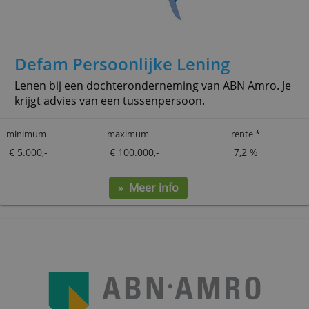
Defam Persoonlijke Lening
Lenen bij een dochteronderneming van ABN Amro. Je
krijgt advies van een tussenpersoon.
minimum
maximum
rente *
€ 5.000,-
€ 100.000,-
7,2 %