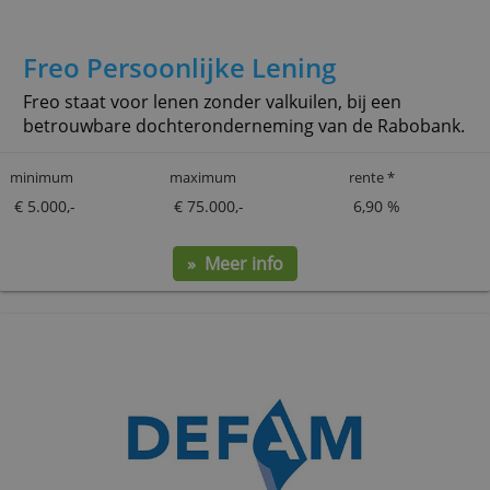
Freo Persoonlijke Lening
Freo staat voor lenen zonder valkuilen, bij een
betrouwbare dochteronderneming van de Rabob
minimum
maximum
rente *
€ 5.000,-
€ 75.000,-
6,90 %
» Meer info