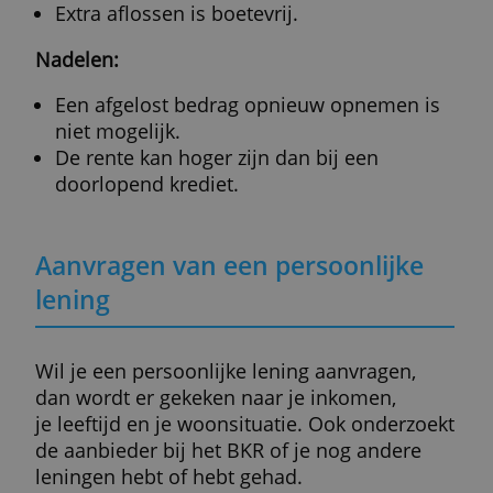
Maar dan is de rente altijd variabel en heb 
geen controle over de kosten. Bij een
doorlopend krediet ligt ook de looptijd niet
vast.
Lees ook:
Kun je nog geld lenen als je
zestigplusser bent?
Voordelen en nadelen
persoonlijke lening
Voordelen: