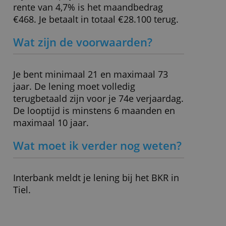
» Bezoek website
Rekenvoorbeeld bij lening van
€25.000
Bij een looptijd van 60 maanden en
rente van 4,7% is het maandbedrag
€468. Je betaalt in totaal €28.100 terug.
Wat zijn de voorwaarden?