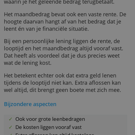
Deze adviseur bekijkt je persoonlijke situatie
bepaalt hoeveel je mag lenen. Vervolgens
spreek je met hem het aantal maanden af
waarin je het geleende bedrag terugbetaalt.
Het maandbedrag bevat ook een vaste rente.
hoogte daarvan hangt af van het bedrag dat j
leent én van je financiële situatie.
Bij een persoonlijke lening liggen de rente, d
looptijd en het maandbedrag altijd vooraf vas
Dat heeft als voordeel dat je dus precies wee
wat de lening kost.
Het betekent echter ook dat extra geld lenen
tijdens de looptijd niet kan. Extra aflossen ka