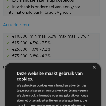
wel altijd, dit brengt geen boete met zich mee
Bijzondere aspecten
Ook voor grote leenbedragen
De kosten liggen vooraf vast
Extra aflossen kan altijd kosteloos
Interbank is onderdeel van een grote
internationale bank: Crédit Agricole
Actuele rente
€10.000: minimaal 6,3%, maximaal 8,7% *
€15.000: 4,5% - 7,5%
€25.000: 4,0% - 7,2%