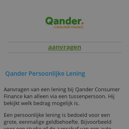
echter niet van invloed op onze teksten. Wat je
leest is onze eigen mening.
aanvragen
Qander Persoonlijke Lening
Aanvragen van een lening bij Qander Consu
Finance kan alleen via een tussenpersoon. Hi