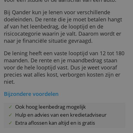
bekijkt welk bedrag mogelijk is.
Een persoonlijke lening is bedoeld voor een
grote, eenmalige geldbehoefte. Bijvoorbeeld
voor een studie of de aanschaf van een auto.
Bij Qander kun je lenen voor verschillende
doeleinden. De rente die je moet betalen han
af van het leenbedrag, de looptijd en de
risicocategorie waarin je valt. Daarom wordt 
naar je financiële situatie gevraagd.
De lening heeft een vaste looptijd van 12 tot
maanden. De rente en je maandbedrag staa
voor de hele looptijd vast. Dus je weet voora
precies wat alles kost, verborgen kosten zijn 
niet.