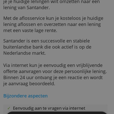
looptijd kiezen tot 120 maanden.
De lening is met name interessant als je een
eenmalig vast bedrag wilt lenen of als
je je huidige leningen wilt omzetten naar een
lening van Santander.
Met de aflosservice kun je kosteloos je huidi
lening aflossen en overzetten naar een lenin
met een vaste lage rente.
Santander is een succesvolle en stabiele
buitenlandse bank die ook actief is op de
Nederlandse markt.
Via internet kun je eenvoudig een vrijblijven
offerte aanvragen voor deze persoonlijke len