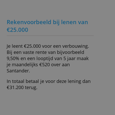
Belangrijkste kenmerken
ALLES ACCEPTEREN
Rente
9,50 % (bij € 15.000)
Minimale lening
€ 2.500,-
ALLES AFWIJZEN
Maximale lening
€ 50.000,-
» Bezoek website
Rekenvoorbeeld bij lenen van
€25.000
Je leent €25.000 voor een verbouwing.