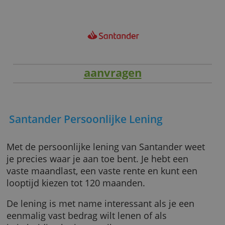
echter niet van invloed op onze teksten. Wat je
leest is onze eigen mening.
aanvragen
Santander Persoonlijke Lening
Met de persoonlijke lening van Santander we
je precies waar je aan toe bent. Je hebt een
vaste maandlast, een vaste rente en kunt een