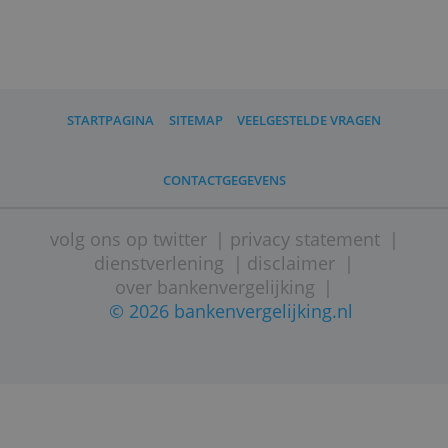
Wat moet ik verder weten?
Het aanbod van looptijden kan
veranderen.
STARTPAGINA
SITEMAP
VEELGESTELDE VRAGEN