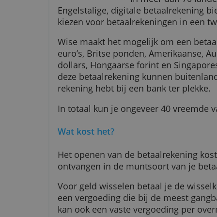
Met het zakeli
in meer dan 70
Engelstalige, digitale betaalreke
kiezen voor betaalrekeningen in e
Wise maakt het mogelijk om een
euro’s, Britse ponden, Amerikaa
dollars, Hongaarse forint en Sin
deze betaalrekening kunnen buit
rekening hebt bij een bank ter pl
In totaal kun je ongeveer 40 v
Wat kost het?
Het openen van de betaalrekenin