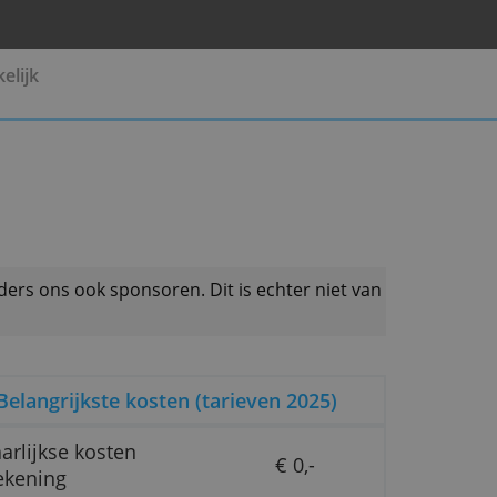
Pensioen
Zakelijk
 productaanbieders ons ook sponsoren. Dit is echter 
Belangrijkste kosten (tarieven 20