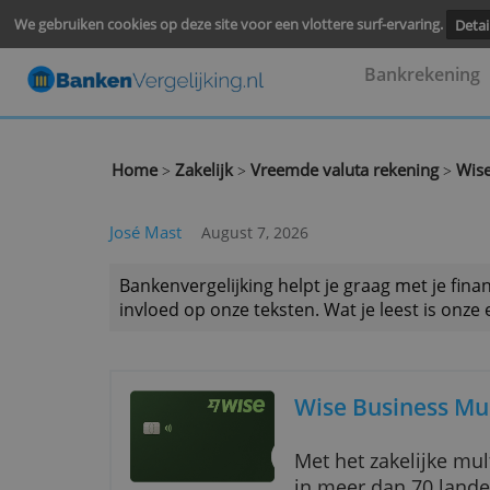
We gebruiken cookies op deze site voor een vlottere surf-ervari
Bankre
Home
Zakelijk
Vreemde valuta rekenin
>
>
José Mast
August 7, 2026
Bankenvergelijking helpt je graag met
invloed op onze teksten. Wat je leest 
Wise Busine