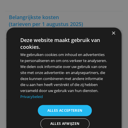
4 extra betaalrekeningen en zoveel
spaarrekeningen als je wilt
Makkelijk openen via de app
Door Redactie Bankenvergelijking
> Open nu een Knab Zakelijk
betaalrekening
Belangrijkste kosten
(tarieven per 1 augustus 2025)