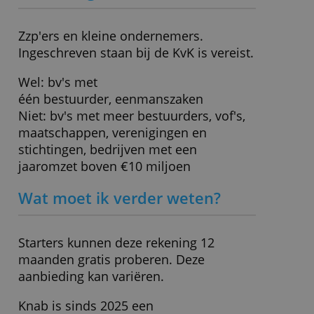
Depositogarantie
Nederlandse
» Bezoek website
Wat zit er standaard in dit
pakket?
Zakelijke rekening, bankpas,
internetbankieren, 500 transacties.
Voor wie geschikt?