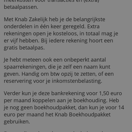
Het voordeel van de zakelijke rekening van K
is dat je klaar bent voor één duidelijk
maandbedrag. Andere banken rekenen vaak
meerkosten voor transacties en (extra)
betaalpassen.
Met Knab Zakelijk heb je de belangrijkste
onderdelen in één keer geregeld. Extra
rekeningen open je kosteloos, in totaal mag j
er vijf hebben. Bij iedere rekening hoort een
gratis betaalpas.
Je hebt meteen ook een onbeperkt aantal
spaarrekeningen, die je zelf een naam kunt
geven. Handig om btw opzij te zetten, of een
reservering voor je inkomstenbelasting.