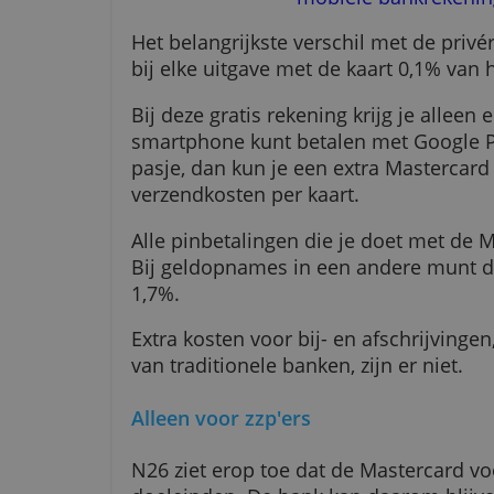
Onlinebank N26
mobiele bankr
Het belangrijkste verschil met de
bij elke uitgave met de kaart 0,1
Bij deze gratis rekening krijg je
smartphone kunt betalen met Goo
pasje, dan kun je een extra Mas
verzendkosten per kaart.
Alle pinbetalingen die je doet me
Bij geldopnames in een andere 
1,7%.
Extra kosten voor bij- en afschrij
van traditionele banken, zijn er n