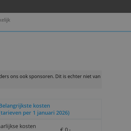
Pensioen
Zakelijk
 productaanbieders ons ook sponsoren. Dit is echter 
Belangrijkste kosten
(tarieven per 1 januari 2026)