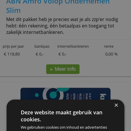
» Meer info
ABN Amro Volop Ondernemen
Slim
Met dit pakket heb je precies wat je als zzp’er nodig