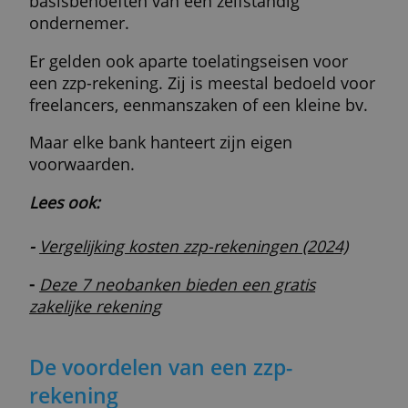
Wat is een zzp-rekening?
In tegenstelling tot bij een gewone
particuliere bankrekening moet je bij een
zakelijke rekening betalen voor elke bij- en
afschrijving.
Voor kleinere ondernemers kan de stap na
een zakelijke rekening hierdoor te groot zij
Daarom zijn er speciale zzp-rekeningen. D
transactiekosten zijn dan goedkoper of (vo
een deel) inbegrepen in de pakketprijs.