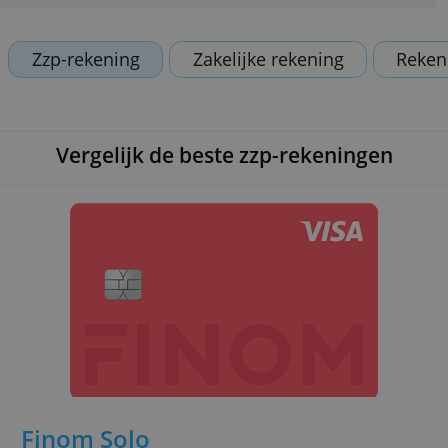
echter niet van invloed op onze teksten. Wat je
leest is onze eigen mening.
Zzp-rekening
Zakelijke rekening
Vergelijk de beste zzp-rekeningen