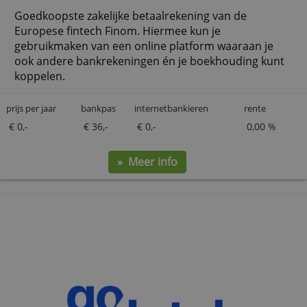
Finom Solo
Goedkoopste zakelijke betaalrekening van de
Europese fintech Finom. Hiermee kun je
gebruikmaken van een online platform waaraan j
ook andere bankrekeningen én je boekhouding k
koppelen.
prijs per jaar
bankpas
internetbankieren
rente
€ 0,-
€ 36,-
€ 0,-
0,00
» Meer info