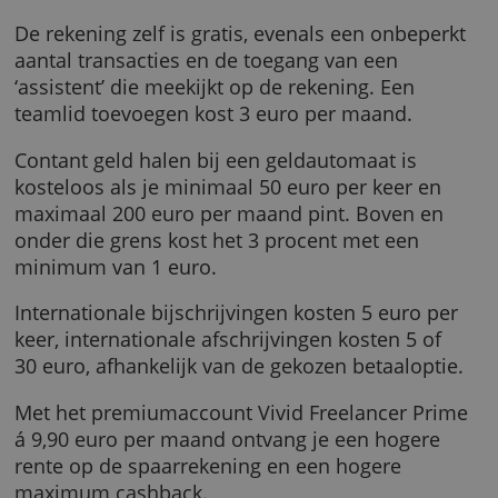
Je opent deze bankrekening volledig online.
Naast je freelance account kun je een
persoonlijk account
openen, dat je in dezelfd
app kunt beheren.
Wat kost het?
De rekening zelf is gratis, evenals een onbep
aantal transacties en de toegang van een
‘assistent’ die meekijkt op de rekening. Een
teamlid toevoegen kost 3 euro per maand.
Contant geld halen bij een geldautomaat is
kosteloos als je minimaal 50 euro per keer e
maximaal 200 euro per maand pint. Boven e
onder die grens kost het 3 procent met een