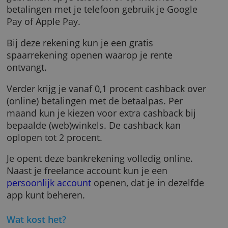
Bij deze rekening hoort een gratis betaalpas 
Visa. Extra betaalpassen kun je aanvragen te
verzendkosten (9,90 euro). Daarnaast kun je
virtuele betaalkaarten aanvragen, die je kunt
gebruiken op je telefoon of op internet. Voor
betalingen met je telefoon gebruik je Google
Pay of Apple Pay.
Bij deze rekening kun je een gratis
spaarrekening openen waarop je rente
ontvangt.
Verder krijg je vanaf 0,1 procent cashback ov
(online) betalingen met de betaalpas. Per
maand kun je kiezen voor extra cashback bij
bepaalde (web)winkels. De cashback kan
oplopen tot 2 procent.