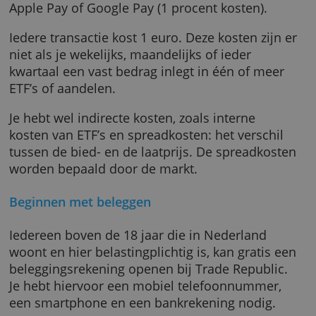
Je kunt de rekening dus ook als
spaarrekenin
gebruiken.
Je kunt geld overmaken met een
bankoverschrijving (gratis) of met creditcard,
Apple Pay of Google Pay (1 procent kosten).
Iedere transactie kost 1 euro. Deze kosten zij
niet als je wekelijks, maandelijks of ieder
kwartaal een vast bedrag inlegt in één of me
ETF’s of aandelen.
Je hebt wel indirecte kosten, zoals interne
kosten van ETF’s en spreadkosten: het verschi
tussen de bied- en de laatprijs. De spreadko
worden bepaald door de markt.
Beginnen met beleggen