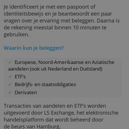
Iedereen boven de 18 jaar die in Nederland
woont en hier belastingplichtig is, kan gratis
beleggingsrekening openen bij Trade Republi
Je hebt hiervoor een mobiel telefoonnummer
een smartphone en een bankrekening nodig
Je identificeert je met een paspoort of
identiteitsbewijs en je beantwoordt een paar
vragen over je ervaring met beleggen. Daarna
de rekening meestal binnen 10 minuten te
gebruiken.
Waarin kun je beleggen?
Europese, Noord-Amerikaanse en Aziatisch