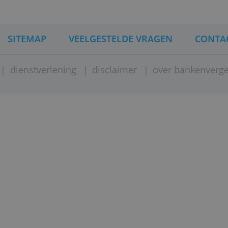
INA
SITEMAP
VEELGESTELDE VRAGEN
ement
|
dienstverlening
|
disclaimer
|
over