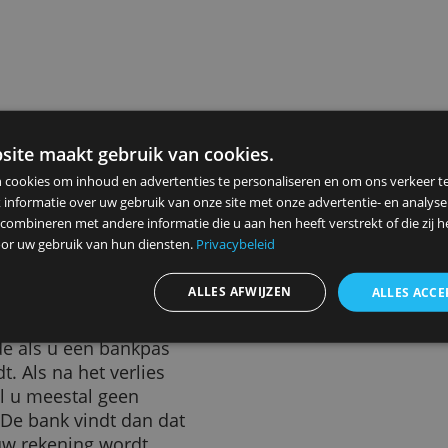
mogelijkheid om zelf een
of creditcard. Maar liefst 1
 pincode "1234". Hieronder
incodes:
ze website maakt gebruik van cookies.
ebruiken cookies om inhoud en advertenties te personaliseren en
elen ook informatie over uw gebruik van onze site met onze advert
 kunnen combineren met andere informatie die u aan hen heeft ver
ameld door uw gebruik van hun diensten.
Privacybeleid