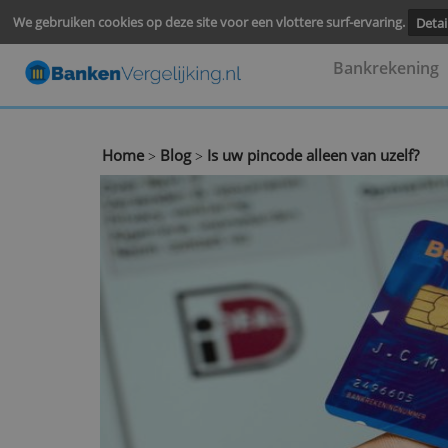
We gebruiken cookies op deze site voor een vlottere surf-ervari
Bankre
Home
Blog
Is uw pincode alleen van uz
>
>