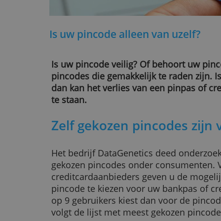
Is uw pincode alleen van uzel
Is uw pincode veilig? Of behoort 
pincodes die gemakkelijk te raden 
dan kan het verlies van een pinpa
te staan.
Zelf gekozen pincodes 
Het bedrijf DataGenetics deed on
gekozen pincodes onder consumen