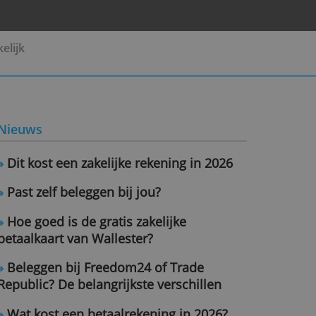
Pensioen
Zakelijk
Nieuws
»
Dit kost een zakelijke rekening i
»
Past zelf beleggen bij jou?
»
Hoe goed is de gratis zakelijke
betaalkaart van Wallester?
»
Beleggen bij Freedom24 of Trad