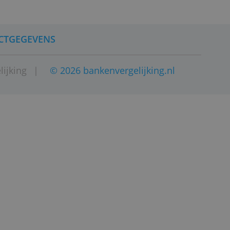
CONTACTGEGEVENS
 bankenvergelijking
|
© 2026 bankenvergelij