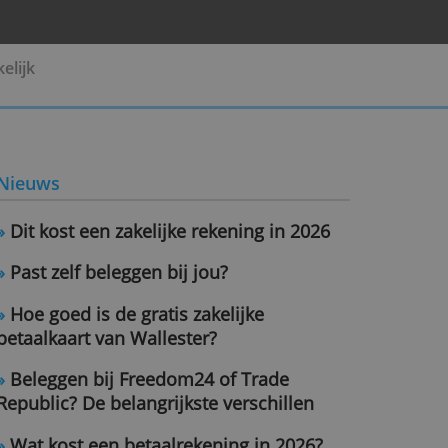
Pensioen
Zakelijk
Nieuws
»
Dit kost een zakelijke rekening i
»
Past zelf beleggen bij jou?
»
Hoe goed is de gratis zakelijke
betaalkaart van Wallester?
»
Beleggen bij Freedom24 of Trad