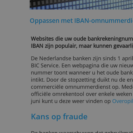
Oppassen met IBAN-omnumm
Websites die uw oude bankreken
IBAN zijn populair, maar kunnen gev
De Nederlandse banken zijn sinds 
BIC Service. Een webpagina die u
nummer toont wanneer u het ou
intikt. Door de stopzetting duikt 
commerciële omnummerdienst op
officiële omrekentool over enkele
juni kunt u deze weer vinden op
O