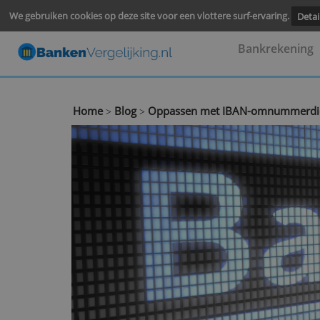
We gebruiken cookies op deze site voor een vlottere surf-ervari
Bankre
Home
Blog
Oppassen met IBAN-omnu
>
>