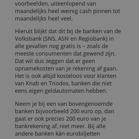
betaalpakketten van zowel traditionele
als nieuwe banken en vergeleken de
kosten van contant geld opnemen met je
pinpas binnen Nederland in vijf
voorbeelden, uiteenlopend van
maandelijks heel weinig cash pinnen tot
maandelijks heel veel.
Hieruit blijkt dat dit bij de banken van de
Volksbank (SNS, ASN en Regiobank) in
alle gevallen nog gratis is – zoals de
meeste consumenten dat gewend zijn.
Dat wil dus zeggen dat er geen
opnamekosten van je rekening af gaan.
Het is ook altijd kosteloos voor klanten
van Knab en Triodos, banken die niet