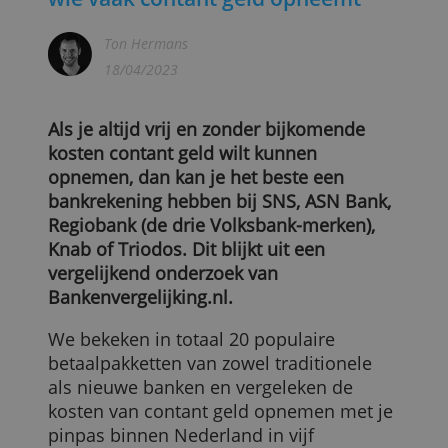
Test: De goedkoopste banken voo
wie vaak contant geld opneemt
Ton Hermans
18/04/2023
Als je altijd vrij en zonder bijkomende
kosten contant geld wilt kunnen
opnemen, dan kan je het beste een
bankrekening hebben bij SNS, ASN Bank,
Regiobank (de drie Volksbank-merken),
Knab of Triodos. Dit blijkt uit een
vergelijkend onderzoek van
Bankenvergelijking.nl.
We bekeken in totaal 20 populaire