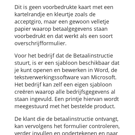
via een mobiele telefoon of computer.
Voor hen en voor leveranciers die veel
ouderen als klant hebben, zoals
postorderbedrijven, komt er een
alternatief dat ook nog steeds van papier
is: de zogenaamde
betaalinstructie
.
Dit is geen voorbedrukte kaart met een
kartelrandje en kleurtje zoals de
acceptgiro, maar een gewoon velletje
papier waarop betaalgegevens staan
voorbedrukt en dat werkt als een soort
overschrijfformulier.
Voor het bedrijf dat de Betaalinstructie
stuurt, is er een sjabloon beschikbaar da
je kunt openen en bewerken in Word, de