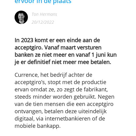
De acceptgiro verdwijnt – dit komt
ervoor in de plaats
Ton Hermans
20/12/2022
In 2023 komt er een einde aan de
acceptgiro. Vanaf maart versturen
banken ze niet meer en vanaf 1 juni kun
je er definitief niet meer mee betalen.
Currence, het bedrijf achter de
acceptgiro’s, stopt met de productie
ervan omdat ze, zo zegt de fabrikant,
steeds minder worden gebruikt. Negen