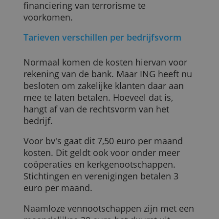
transacties op je rekening gevolgd. Elke
Nederlandse bank moet dat doen, het is
een verplichting vanuit de overheid om
criminaliteit zoals witwassen en
financiering van terrorisme te
voorkomen.
Tarieven verschillen per bedrijfsvorm
Normaal komen de kosten hiervan voor
rekening van de bank. Maar ING heeft nu
besloten om zakelijke klanten daar aan
mee te laten betalen. Hoeveel dat is,
hangt af van de rechtsvorm van het
bedrijf.