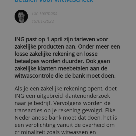
Zakelijke klanten van ING gaan
betalen voor witwascheck
Ton Hermans
19/01/2022
ING past op 1 april zijn tarieven voor
zakelijke producten aan. Onder meer ee
losse zakelijke rekening en losse
betaalpas worden duurder. Ook gaan
zakelijke klanten meebetalen aan de
witwascontrole die de bank moet doen.
Als je een zakelijke rekening opent, doet
ING een uitgebreid klantenonderzoek
naar je bedrijf. Vervolgens worden de