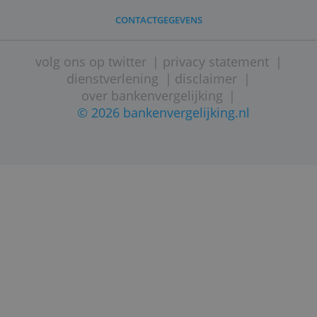
Bankieren bij ING opnieuw duurder
STARTPAGINA
SITEMAP
VEELGESTELDE VRAGEN