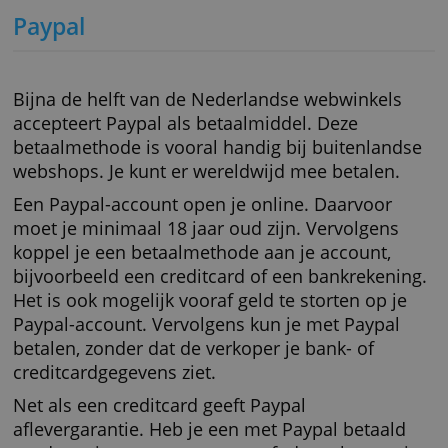
Zelf bepalen wanneer je betaalt
Geaccepteerd bij de meeste Nederlandse
webwinkels
Veilig
Kosteloos
Nadelen:
Risico op typefouten
Betaling is niet terug te draaien
Geen aankoopbescherming
Paypal
Bijna de helft van de Nederlandse webwinkel
accepteert Paypal als betaalmiddel. Deze