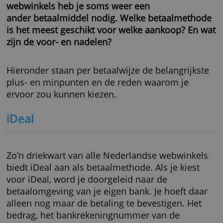
op internet meestal een andere betaalmetho
dan in de supermarkt. In buitenlandse
webwinkels heb je soms weer een
ander betaalmiddel nodig. Welke betaalmet
is het meest geschikt voor welke aankoop? E
zijn de voor- en nadelen?
Hieronder staan per betaalwijze de belangrij
plus- en minpunten en de reden waarom je
ervoor zou kunnen kiezen.
iDeal
Zo’n driekwart van alle Nederlandse webwink
biedt iDeal aan als betaalmethode. Als je kies