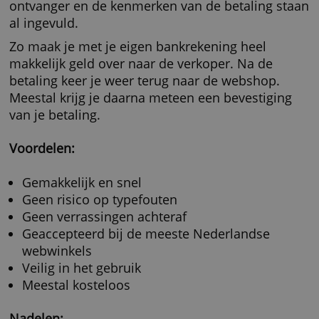
voor iDeal, word je doorgeleid naar de
betaalomgeving van je eigen bank. Je hoeft d
alleen nog maar de betaling te bevestigen. H
bedrag, het bankrekeningnummer van de
ontvanger en de kenmerken van de betaling 
al ingevuld.
Zo maak je met je eigen bankrekening heel
makkelijk geld over naar de verkoper. Na de
betaling keer je weer terug naar de webshop.
Meestal krijg je daarna meteen een bevestigi
van je betaling.
Voordelen:
Gemakkelijk en snel
Geen risico op typefouten