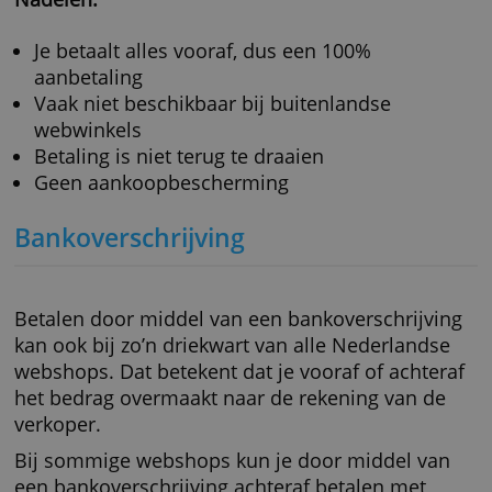
Geen verrassingen achteraf
Geaccepteerd bij de meeste Nederlandse
webwinkels
Veilig in het gebruik
Meestal kosteloos
Nadelen:
Je betaalt alles vooraf, dus een 100%
aanbetaling
Vaak niet beschikbaar bij buitenlandse
webwinkels
Betaling is niet terug te draaien
Geen aankoopbescherming
Bankoverschrijving