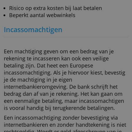
Pas na ontvangst betalen
Ruime betaaltermijn
Niet betalen voor artikelen die je binnen 2
weken terugstuurt
Aankoopbescherming
Nadelen:
Veel bedrijven rekenen extra kosten
Niet wereldwijd
Hoge kosten als je te laat betaalt
Beperkt aantal webwinkels
Achteraf betalen met een betaalli