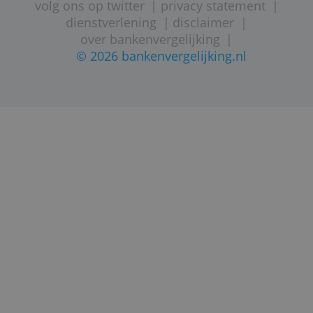
Bankenvergelijking nog beter
te maken!)
STARTPAGINA
SITEMAP
VEELGESTELDE VRAGEN