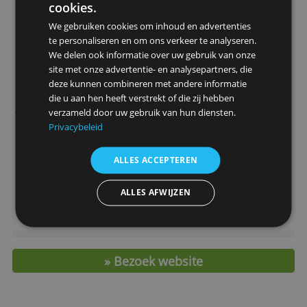
> Open hier de Knab Privérekening
Belangrijkste kosten en kenmerken
(tarieven per 1 april 2025)
Jaarlijkse kosten rekening
€ 72,-
Tweede betaalpas
€ 0,-
Deze website maakt gebruik van
Extra betaalrekening
€ 0,-
cookies.
Inclusief creditcard?
Nee
We gebruiken cookies om inhoud en advertenties
Prijs optionele creditcard
€ 28,-
te personaliseren en om ons verkeer te analyseren.
Rente positief saldo
0,00 %
We delen ook informatie over uw gebruik van onze
Rood staan
- (kan niet)
site met onze advertentie- en analysepartners, die
Pinbetaling buiten
€ 0,00 (alleen
deze kunnen combineren met andere informatie