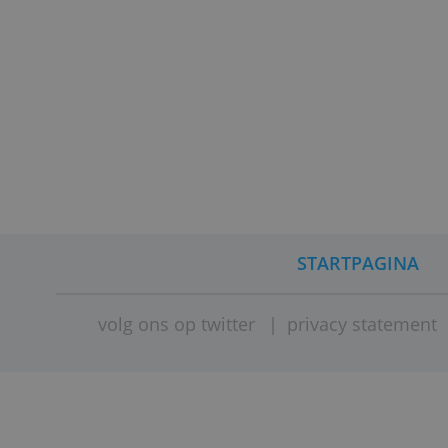
Door Redactie Bankenvergelijkin