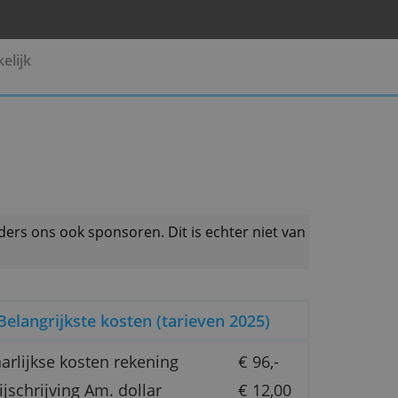
Pensioen
Zakelijk
 productaanbieders ons ook sponsoren. Dit is echter 
Belangrijkste kosten (tarieven 20