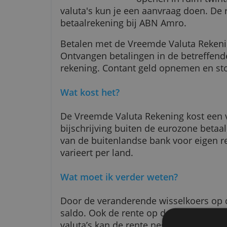
Ondernemers k
openen in ruim
valuta's kun je een aanvraag doe
betaalrekening bij ABN Amro.
Betalen met de Vreemde Valuta R
Ontvangen betalingen in de betr
rekening. Contant geld opnemen e
Wat kost het?
De Vreemde Valuta Rekening kost
bijschrijving buiten de eurozon
van de buitenlandse bank voor e
varieert per land.