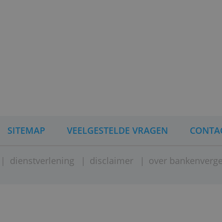
g
> Vraag de rekening hier a